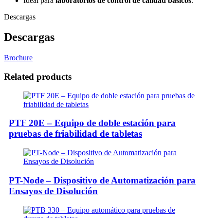
Ideal para
laboratorios de control de calidad básicos
.
Descargas
Descargas
Brochure
Related products
PTF 20E – Equipo de doble estación para
pruebas de friabilidad de tabletas
PT-Node – Dispositivo de Automatización para
Ensayos de Disolución