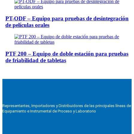
PT-ODF – Equipo para pruebas de desintegración
de películas orales
PTF 200 – Equipo de doble estación para pruebas
de friabilidad de tabletas
Representantes, Importadores y Distribuidores de las principales líneas de
Equipamiento e Instrumental de Proceso y Laboratorio