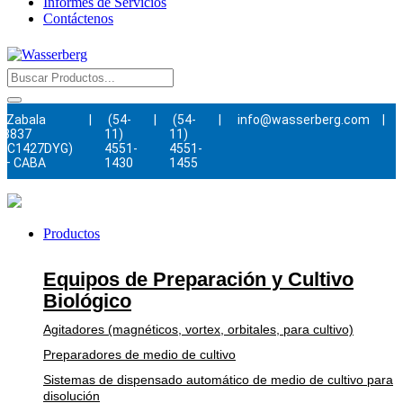
Informes de Servicios
Contáctenos
Zabala
|
(54-
|
(54-
|
info@wasserberg.com
|
3837
11)
11)
(C1427DYG)
4551-
4551-
– CABA
1430
1455
Productos
Equipos de Preparación y Cultivo
Biológico
Agitadores (magnéticos, vortex, orbitales, para cultivo)
Preparadores de medio de cultivo
Sistemas de dispensado automático de medio de cultivo para
disolución