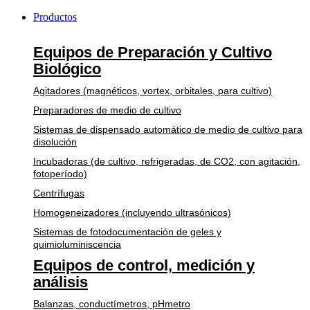
Productos
Equipos de Preparación y Cultivo
Biológico
Agitadores (magnéticos, vortex, orbitales, para cultivo)
Preparadores de medio de cultivo
Sistemas de dispensado automático de medio de cultivo para
disolución
Incubadoras (de cultivo, refrigeradas, de CO2, con agitación,
fotoperíodo)
Centrífugas
Homogeneizadores (incluyendo ultrasónicos)
Sistemas de fotodocumentación de geles y
quimioluminiscencia
Equipos de control, medición y
análisis
Balanzas, conductímetros, pHmetro