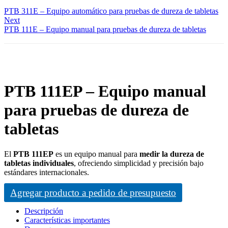
PTB 311E – Equipo automático para pruebas de dureza de tabletas
Next
PTB 111E – Equipo manual para pruebas de dureza de tabletas
PTB 111EP – Equipo manual
para pruebas de dureza de
tabletas
El
PTB 111EP
es un equipo manual para
medir la dureza de
tabletas individuales
, ofreciendo simplicidad y precisión bajo
estándares internacionales.
Agregar producto a pedido de presupuesto
Descripción
Características importantes