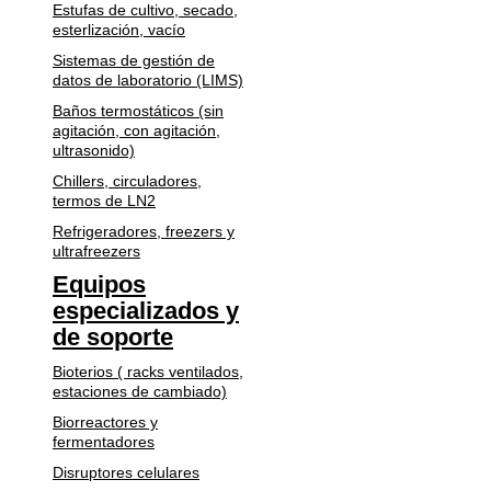
Estufas de cultivo, secado,
esterlización, vacío
Sistemas de gestión de
datos de laboratorio (LIMS)
Baños termostáticos (sin
agitación, con agitación,
ultrasonido)
Chillers, circuladores,
termos de LN2
Refrigeradores, freezers y
ultrafreezers
Equipos
especializados y
de soporte
Bioterios ( racks ventilados,
estaciones de cambiado)
Biorreactores y
fermentadores
Disruptores celulares