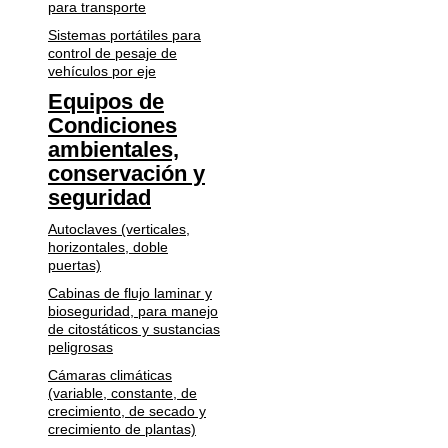
para transporte
Sistemas portátiles para
control de pesaje de
vehículos por eje
Equipos de
Condiciones
ambientales,
conservación y
seguridad
Autoclaves (verticales,
horizontales, doble
puertas)
Cabinas de flujo laminar y
bioseguridad, para manejo
de citostáticos y sustancias
peligrosas
Cámaras climáticas
(variable, constante, de
crecimiento, de secado y
crecimiento de plantas)