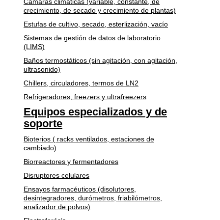
Cámaras climáticas (variable, constante, de
crecimiento, de secado y crecimiento de plantas)
Estufas de cultivo, secado, esterlización, vacío
Sistemas de gestión de datos de laboratorio
(LIMS)
Baños termostáticos (sin agitación, con agitación,
ultrasonido)
Chillers, circuladores, termos de LN2
Refrigeradores, freezers y ultrafreezers
Equipos especializados y de
soporte
Bioterios ( racks ventilados, estaciones de
cambiado)
Biorreactores y fermentadores
Disruptores celulares
Ensayos farmacéuticos (disolutores,
desintegradores, durómetros, friabilómetros,
analizador de polvos)