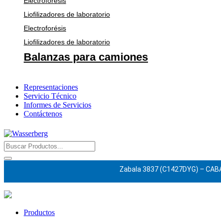
Electroforésis
Liofilizadores de laboratorio
Electroforésis
Liofilizadores de laboratorio
Balanzas para camiones
Representaciones
Servicio Técnico
Informes de Servicios
Contáctenos
Zabala 3837 (C1427DYG) – CAB
Productos