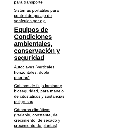
para transporte
Sistemas portátiles para
control de pesaje de
vehículos por eje
Equipos de
Condiciones
ambientales,
conservación y
seguridad
Autoclaves (verticales,
horizontales, doble
puertas)
Cabinas de flujo laminar y
bioseguridad, para manejo
de citostáticos y sustancias
peligrosas
Cámaras climáticas
(variable, constante, de
crecimiento, de secado y
crecimiento de plantas)