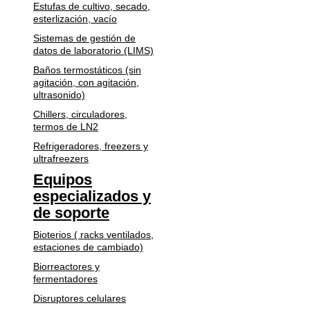
Estufas de cultivo, secado,
esterlización, vacío
Sistemas de gestión de
datos de laboratorio (LIMS)
Baños termostáticos (sin
agitación, con agitación,
ultrasonido)
Chillers, circuladores,
termos de LN2
Refrigeradores, freezers y
ultrafreezers
Equipos
especializados y
de soporte
Bioterios ( racks ventilados,
estaciones de cambiado)
Biorreactores y
fermentadores
Disruptores celulares