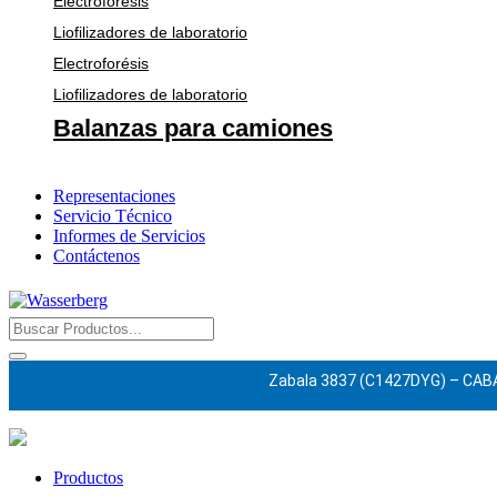
Electroforésis
Liofilizadores de laboratorio
Electroforésis
Liofilizadores de laboratorio
Balanzas para camiones
Representaciones
Servicio Técnico
Informes de Servicios
Contáctenos
Zabala 3837 (C1427DYG) – CAB
Productos