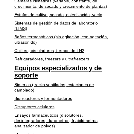
Cámaras climáticas (variable, constante, de
crecimiento, de secado y crecimiento de plantas)
Estufas de cultivo, secado, esterlización, vacío
Sistemas de gestión de datos de laboratorio
(LIMS)
Baños termostáticos (sin agitación, con agitación,
ultrasonido)
Chillers, circuladores, termos de LN2
Refrigeradores, freezers y ultrafreezers
Equipos especializados y de
soporte
Bioterios ( racks ventilados, estaciones de
cambiado)
Biorreactores y fermentadores
Disruptores celulares
Ensayos farmacéuticos (disolutores,
desintegradores, durómetros, friabilómetros,
analizador de polvos)