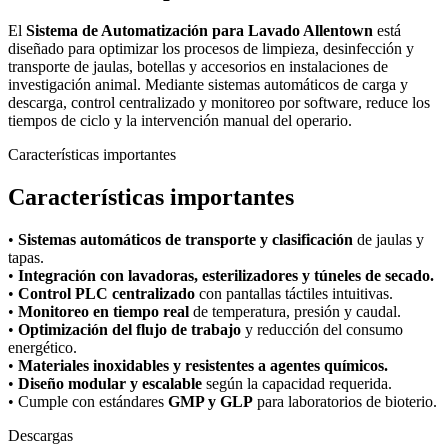
El
Sistema de Automatización para Lavado Allentown
está
diseñado para optimizar los procesos de limpieza, desinfección y
transporte de jaulas, botellas y accesorios en instalaciones de
investigación animal. Mediante sistemas automáticos de carga y
descarga, control centralizado y monitoreo por software, reduce los
tiempos de ciclo y la intervención manual del operario.
Características importantes
Características importantes
•
Sistemas automáticos de transporte y clasificación
de jaulas y
tapas.
•
Integración con lavadoras, esterilizadores y túneles de secado.
•
Control PLC centralizado
con pantallas táctiles intuitivas.
•
Monitoreo en tiempo real
de temperatura, presión y caudal.
•
Optimización del flujo de trabajo
y reducción del consumo
energético.
•
Materiales inoxidables y resistentes a agentes químicos.
•
Diseño modular y escalable
según la capacidad requerida.
• Cumple con estándares
GMP y GLP
para laboratorios de bioterio.
Descargas