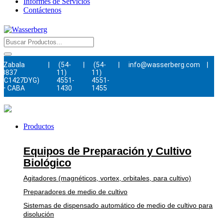
Informes de Servicios
Contáctenos
Zabala
|
(54-
|
(54-
|
info@wasserberg.com
|
3837
11)
11)
(C1427DYG)
4551-
4551-
– CABA
1430
1455
Productos
Equipos de Preparación y Cultivo
Biológico
Agitadores (magnéticos, vortex, orbitales, para cultivo)
Preparadores de medio de cultivo
Sistemas de dispensado automático de medio de cultivo para
disolución