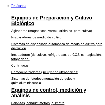
Productos
Equipos de Preparación y Cultivo
Biológico
Agitadores (magnéticos, vortex, orbitales, para cultivo)
Preparadores de medio de cultivo
Sistemas de dispensado automático de medio de cultivo para
disolución
Incubadoras (de cultivo, refrigeradas, de CO2, con agitación,
fotoperíodo)
Centrífugas
Homogeneizadores (incluyendo ultrasónicos)
Sistemas de fotodocumentación de geles y
quimioluminiscencia
Equipos de control, medición y
análisis
Balanzas, conductímetros, pHmetro