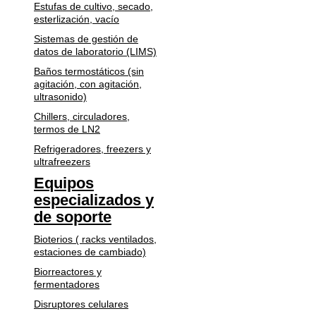
Estufas de cultivo, secado,
esterlización, vacío
Sistemas de gestión de
datos de laboratorio (LIMS)
Baños termostáticos (sin
agitación, con agitación,
ultrasonido)
Chillers, circuladores,
termos de LN2
Refrigeradores, freezers y
ultrafreezers
Equipos
especializados y
de soporte
Bioterios ( racks ventilados,
estaciones de cambiado)
Biorreactores y
fermentadores
Disruptores celulares