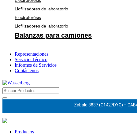
Electroforésis
Liofilizadores de laboratorio
Electroforésis
Liofilizadores de laboratorio
Balanzas para camiones
Representaciones
Servicio Técnico
Informes de Servicios
Contáctenos
Zabala 3837 (C1427DYG) – CAB
Productos