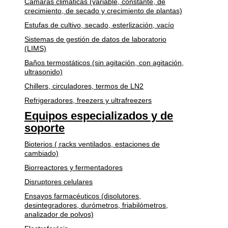
Cámaras climáticas (variable, constante, de
crecimiento, de secado y crecimiento de plantas)
Estufas de cultivo, secado, esterlización, vacío
Sistemas de gestión de datos de laboratorio
(LIMS)
Baños termostáticos (sin agitación, con agitación,
ultrasonido)
Chillers, circuladores, termos de LN2
Refrigeradores, freezers y ultrafreezers
Equipos especializados y de
soporte
Bioterios ( racks ventilados, estaciones de
cambiado)
Biorreactores y fermentadores
Disruptores celulares
Ensayos farmacéuticos (disolutores,
desintegradores, durómetros, friabilómetros,
analizador de polvos)