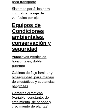
para transporte
Sistemas portátiles para
control de pesaje de
vehículos por eje
Equipos de
Condiciones
ambientales,
conservación y
seguridad
Autoclaves (verticales,
horizontales, doble
puertas)
Cabinas de flujo laminar y
bioseguridad, para manejo
de citostáticos y sustancias
peligrosas
Cámaras climáticas
(variable, constante, de
crecimiento, de secado y
crecimiento de plantas)