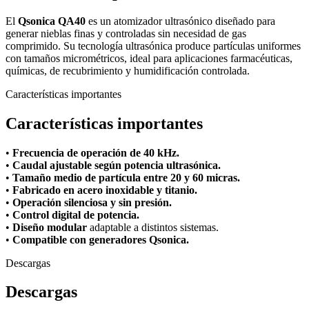
El
Qsonica QA40
es un atomizador ultrasónico diseñado para
generar nieblas finas y controladas sin necesidad de gas
comprimido. Su tecnología ultrasónica produce partículas uniformes
con tamaños micrométricos, ideal para aplicaciones farmacéuticas,
químicas, de recubrimiento y humidificación controlada.
Características importantes
Características importantes
•
Frecuencia de operación de 40 kHz.
•
Caudal ajustable según potencia ultrasónica.
•
Tamaño medio de partícula entre 20 y 60 micras.
•
Fabricado en acero inoxidable y titanio.
•
Operación silenciosa y sin presión.
•
Control digital de potencia.
•
Diseño modular
adaptable a distintos sistemas.
•
Compatible con generadores Qsonica.
Descargas
Descargas