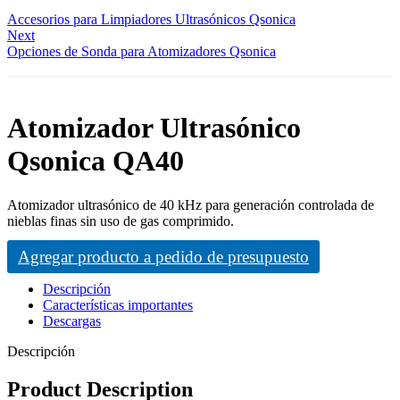
Accesorios para Limpiadores Ultrasónicos Qsonica
Next
Opciones de Sonda para Atomizadores Qsonica
Atomizador Ultrasónico
Qsonica QA40
Atomizador ultrasónico de 40 kHz para generación controlada de
nieblas finas sin uso de gas comprimido.
Agregar producto a pedido de presupuesto
Descripción
Características importantes
Descargas
Descripción
Product Description