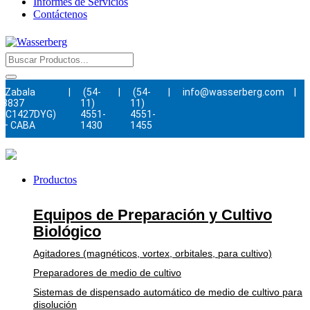
Informes de Servicios
Contáctenos
Zabala
|
(54-
|
(54-
|
info@wasserberg.com
|
3837
11)
11)
(C1427DYG)
4551-
4551-
– CABA
1430
1455
Productos
Equipos de Preparación y Cultivo
Biológico
Agitadores (magnéticos, vortex, orbitales, para cultivo)
Preparadores de medio de cultivo
Sistemas de dispensado automático de medio de cultivo para
disolución