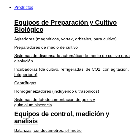
Productos
Equipos de Preparación y Cultivo
Biológico
Agitadores (magnéticos, vortex, orbitales, para cultivo)
Preparadores de medio de cultivo
Sistemas de dispensado automático de medio de cultivo para
disolución
Incubadoras (de cultivo, refrigeradas, de CO2, con agitación,
fotoperíodo)
Centrífugas
Homogeneizadores (incluyendo ultrasónicos)
Sistemas de fotodocumentación de geles y
quimioluminiscencia
Equipos de control, medición y
análisis
Balanzas, conductímetros, pHmetro