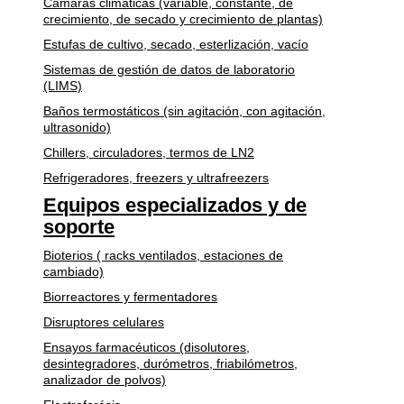
Cámaras climáticas (variable, constante, de
crecimiento, de secado y crecimiento de plantas)
Estufas de cultivo, secado, esterlización, vacío
Sistemas de gestión de datos de laboratorio
(LIMS)
Baños termostáticos (sin agitación, con agitación,
ultrasonido)
Chillers, circuladores, termos de LN2
Refrigeradores, freezers y ultrafreezers
Equipos especializados y de
soporte
Bioterios ( racks ventilados, estaciones de
cambiado)
Biorreactores y fermentadores
Disruptores celulares
Ensayos farmacéuticos (disolutores,
desintegradores, durómetros, friabilómetros,
analizador de polvos)