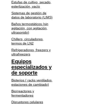
Estufas de cultivo, secado,
esterlización, vacío
Sistemas de gestión de
datos de laboratorio (LIMS)
Baños termostáticos (sin
agitación, con agitación,
ultrasonido)
Chillers, circuladores,
termos de LN2
Refrigeradores, freezers y
ultrafreezers
Equipos
especializados y
de soporte
Bioterios ( racks ventilados,
estaciones de cambiado)
Biorreactores y
fermentadores
Disruptores celulares