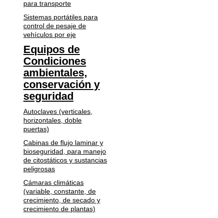
para transporte
Sistemas portátiles para
control de pesaje de
vehículos por eje
Equipos de
Condiciones
ambientales,
conservación y
seguridad
Autoclaves (verticales,
horizontales, doble
puertas)
Cabinas de flujo laminar y
bioseguridad, para manejo
de citostáticos y sustancias
peligrosas
Cámaras climáticas
(variable, constante, de
crecimiento, de secado y
crecimiento de plantas)