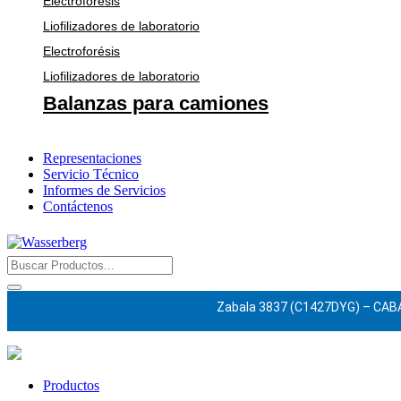
Electroforésis
Liofilizadores de laboratorio
Electroforésis
Liofilizadores de laboratorio
Balanzas para camiones
Representaciones
Servicio Técnico
Informes de Servicios
Contáctenos
Zabala 3837 (C1427DYG) – CAB
Productos